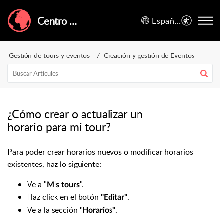
Centro de Ayuda de GuruWalk
Español (España)
Gestión de tours y eventos
Creación y gestión de Eventos
¿Cómo crear o actualizar un
horario para mi tour?
Para poder crear horarios nuevos o modificar horarios
existentes, haz lo siguiente:
Ve a "
".
Mis tours
Haz click en el botón
.
"Editar"
Ve a la sección
.
"Horarios"