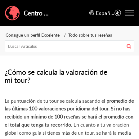
Centro de Ayuda de GuruWalk
Español (España)
Consigue un perfil Excelente
Todo sobre tus reseñas
¿Cómo se calcula la valoración de
mi tour?
La puntuación de tu tour se calcula sacando el
promedio de
las últimas 100 valoraciones por idioma del tour.
i no has
S
recibido un mínimo de 100 reseñas se hará el prome
dio con
En cuanto a tu valoración
el total que tenga tu recorrido.
global como guía si tienes más de un tour, se hará la media