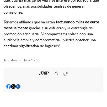
que, cuanta más gente vea y se interese por los tours que
ofrecemos, más posibilidades tendrás de generar
comisiones.
Tenemos afiliados que ya están
facturando miles de euros
mensualmente
gracias a su esfuerzo y la estrategia de
promoción adecuada. Si compartes tu enlace con una
audiencia amplia y comprometida, ¡puedes obtener una
cantidad significativa de ingresos!
Actualizado:
Hace 1 año
¿Útil?