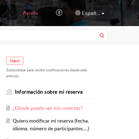
Ayuda
Español (España)
Seguir
Subscríbase para recibir notificaciones desde este
artículo.
Información sobre mi reserva
¿Dónde puedo ver mis reservas?
Quiero modificar mi reserva (fecha,
idioma, número de participantes,...)