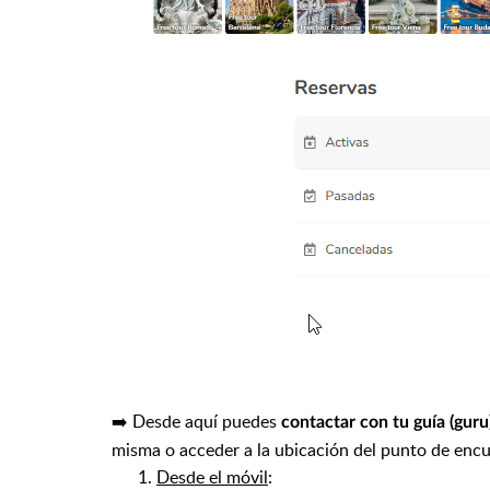
➡️ Desde aquí puedes
contactar con tu guía (guru)
misma o acceder a la ubicación del punto de enc
1.
Desde el móvil
: