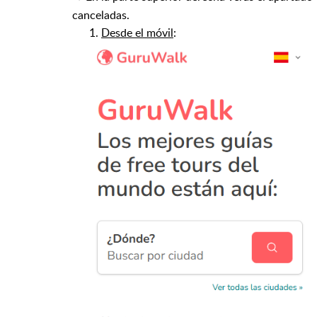
canceladas.
1.
Desde el móvil
: