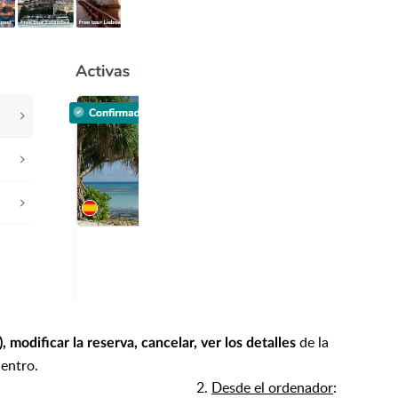
de la
, modificar la reserva, cancelar, ver los detalles
uentro.
 2.
Desde el ordenador
: