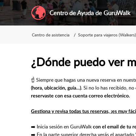
Centro de Ayuda de GuruWalk
Centro de asistencia
Soporte para viajeros (Walkers)
¿Dónde puedo ver mi
☝️ Siempre que hagas una nueva reserva en nuest
. Si no lo has recibido, n
(hora, ubicación, guía...)
reservaste con esa cuenta correo electrónico.
Gestiona y revisa todas tus reservas, ¡es muy fáci
➡️ Inicia sesión en GuruWalk
con el email de tu r
➡️ En la parte superior derecha verás el apartado