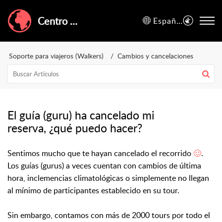
Centro de Ayuda de GuruWalk
Español (España)
Soporte para viajeros (Walkers)
Cambios y cancelaciones
El guía (guru) ha cancelado mi
reserva, ¿qué puedo hacer?
Sentimos mucho que te hayan cancelado el recorrido
🥴
.
Los guías (gurus) a veces cuentan con cambios de última
hora, inclemencias climatológicas o simplemente no llegan
al mínimo de participantes establecido en su tour.
Sin embargo, contamos con más de 2000 tours por todo el