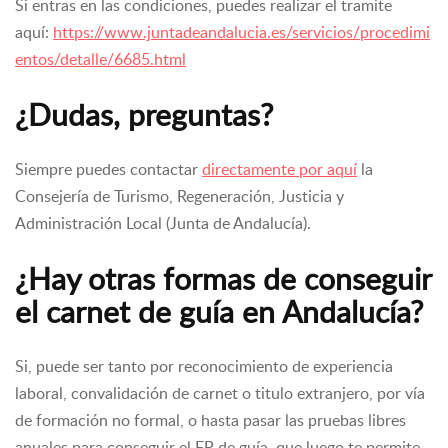
Si entras en las condiciones, puedes realizar el tramite
aquí:
https://www.juntadeandalucia.es/servicios/procedimi
entos/detalle/6685.html
¿Dudas, preguntas?
Siempre puedes contactar
directamente por aquí
la
Consejería de Turismo, Regeneración, Justicia y
Administración Local (Junta de Andalucía).
¿Hay otras formas de conseguir
el carnet de guía en Andalucía?
Si, puede ser tanto por reconocimiento de experiencia
laboral, convalidación de carnet o titulo extranjero, por vía
de formación no formal, o hasta pasar las pruebas libres
anuales para conseguir el FP de guía, que luego te permite