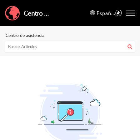
Centro de Ayuda de GuruWalk
Español (España)
Centro de asistencia