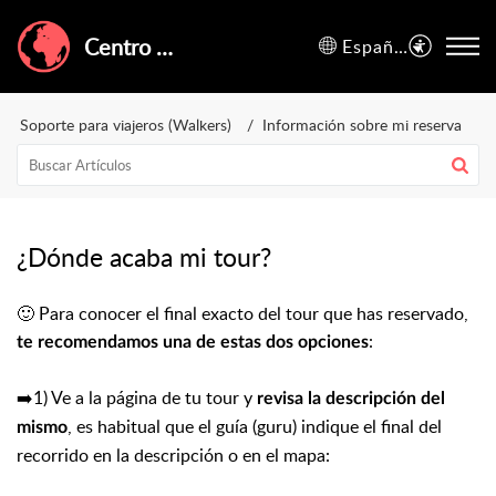
Centro de Ayuda de GuruWalk
Español (España)
Soporte para viajeros (Walkers)
Información sobre mi reserva
¿Dónde acaba mi tour?
🙂 Para conocer el final exacto del tour que has reservado,
:
te recomendamos una de estas dos opciones
➡️1) Ve a la página de tu tour y
revisa la descripción del
, es habitual que el guía (guru) indique el final del
mismo
recorrido en la descripción o en el mapa: