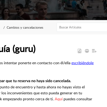
Cambios y cancelaciones
ía (guru)
os intentar ponerte en contacto con él/ella
escribiéndole
ar que tu reserva no haya sido cancelada.
 punto de encuentro y hasta ahora no hayas visto el
 los inconvenientes que esto pueda generar en tu
lk empezando pronto cerca de ti.
puedes consultar
Aquí