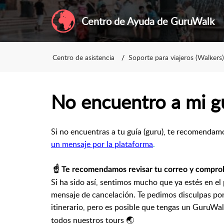
Centro de Ayuda de GuruWalk
Centro de asistencia
Soporte para viajeros (Walkers)
No encuentro a mi gu
Si no encuentras a tu guía (guru), te recomendam
un mensaje por la plataforma
.
☝️ Te recomendamos revisar tu correo y comprob
Si ha sido así, sentimos mucho que ya estés en el
mensaje de cancelación. Te pedimos disculpas por
itinerario, pero es posible que tengas un GuruWa
todos nuestros tours 🌏