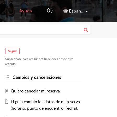
Ayuda
Español (España)
Seguir
Subscríbase para recibir notificaciones desde este
artículo.
Cambios y cancelaciones
Quiero cancelar mi reserva
El guía cambió los datos de mi reserva
(horario, punto de encuentro, fecha).