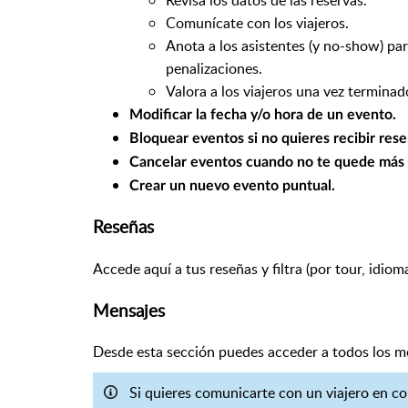
Comunícate con los viajeros.
Anota a los asistentes (y no-show) par
penalizaciones.
Valora a los viajeros una vez terminado
Modificar la fecha y/o hora de un evento.
Bloquear eventos si no quieres recibir rese
Cancelar eventos cuando no te quede más r
Crear un nuevo evento puntual.
Reseñas
Accede aquí a tus reseñas y filtra (por tour, idioma
Mensajes
Desde esta sección puedes acceder a todos los me
Si quieres comunicarte con un viajero en con