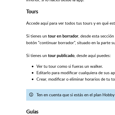
Tours
Accede aquí para ver todos tus tours y en qué esta
Si tienes un
, desde esta secció
tour en
borrador
botón "continuar borrador", situado en la parte s
Si tienes un
, desde aquí puedes:
tour publicado
Ver tu tour como si fueras un walker.
Editarlo p
ara modificar cualquiera de sus apa
Crear, modificar o eliminar horarios de tu t
Ten en cuenta que si estás en el plan Hobby 
Guías