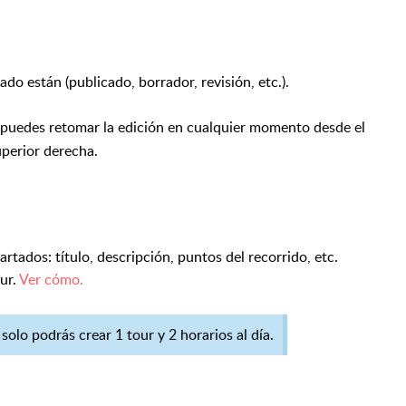
do están (publicado, borrador, revisión, etc.).
n puedes retomar la edición en cualquier momento desde el
uperior derecha.
rtados: título, descripción, puntos del recorrido, etc.
our.
Ver cómo.
solo podrás crear 1 tour y 2 horarios al día.