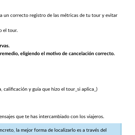
a un correcto registro de las métricas de tu tour y evitar
 el tour.
rvas.
emedio, eligiendo el motivo de cancelación correcto.
, calificación y guía que hizo el tour_si aplica_)
nsajes que te has intercambiado con los viajeros.
creto, la mejor forma de localizarlo es a través del