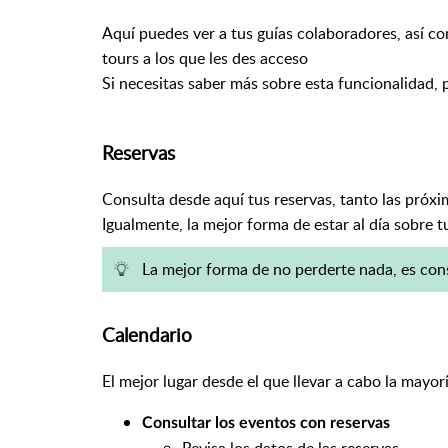
Aquí puedes ver a tus guías colaboradores, así c
tours a los que les des acceso
Si necesitas saber más sobre esta funcionalidad
Reservas
Consulta desde aquí tus reservas, tanto las próxi
Igualmente, la mejor forma de estar al día sobre 
La mejor forma de no perderte nada, es con
Calendario
El mejor lugar desde el que llevar a cabo la mayor
Consultar los eventos con reservas
Revisa los datos de las reservas.