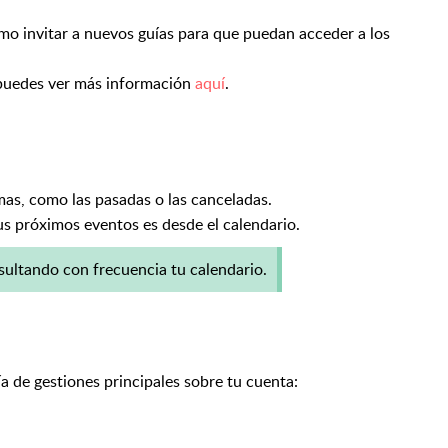
omo invitar a nuevos guías para que puedan acceder a los
, puedes ver más información
aquí
.
mas, como las pasadas o las canceladas.
tus próximos eventos es desde el calendario.
sultando con frecuencia tu calendario.
ía de gestiones principales sobre tu cuenta: