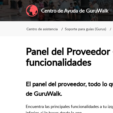
Centro de Ayuda de GuruWalk
Centro de asistencia
Soporte para guías (Gurus)
Panel del Proveedor 
funcionalidades
El panel del proveedor, todo lo q
de GuruWalk.
Encuentra las principales funcionalidades a tu izq
inferior, si lo haces desde la app.