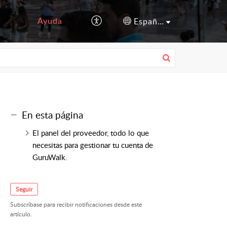
Ayuda
Español (España)
En esta página
El panel del proveedor, todo lo que
necesitas para gestionar tu cuenta de
GuruWalk.
Seguir
Subscríbase para recibir notificaciones desde este
artículo.