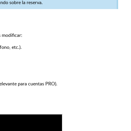
ndo sobre la reserva.
 modificar:
fono, etc.).
relevante para cuentas PRO).