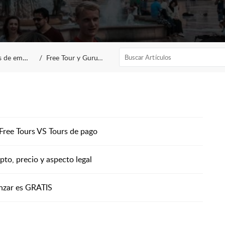
de empezar
Free Tour y GuruWalk
Free Tours VS Tours de pago
to, precio y aspecto legal
enzar es GRATIS