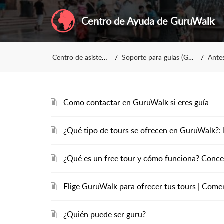
Centro de Ayuda de GuruWalk
Centro de asistencia
Soporte para guías (Gurus)
Antes 
Como contactar en GuruWalk si eres guía
¿Qué tipo de tours se ofrecen en GuruWalk?: 
¿Qué es un free tour y cómo funciona? Concep
Elige GuruWalk para ofrecer tus tours | Com
¿Quién puede ser guru?